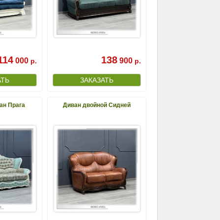
114
138
000
900
р.
р.
ан Прага
Диван двойной Сидней