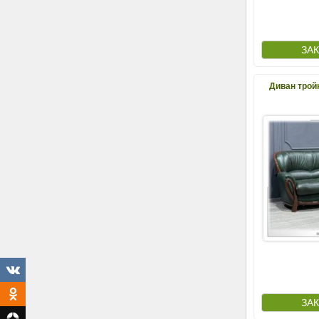
Диван трой