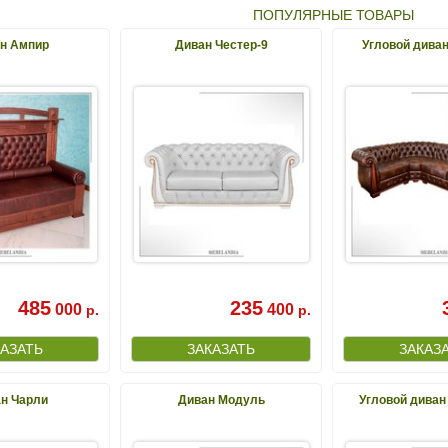
ПОПУЛЯРНЫЕ ТОВАРЫ
н Ампир
Диван Честер-9
Угловой диван
485
235
000
400
р.
р.
н Чарли
Диван Модуль
Угловой диван