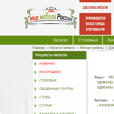
Доставка мебели
производится
во все города
и регионы РФ
Каталог
Столовые
Ку
Главная
Каталог мебели
Мягкая мебель
Ди
ПРЕДМЕТЫ МЕБЕЛИ
НОВИНКИ
РАСПРОДАЖА
Виды:
#
В
СТОЛОВЫЕ
#
ДИВАНЫ
#
ДИВАНЫ
ОБЕДЕННЫЕ ГРУППЫ
СТОЛЫ
Бренды:
•
•
КАЧКАН
СТУЛЬЯ