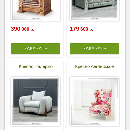
390
179
000
600
р.
р.
Кресло Палермо
Кресло Английское