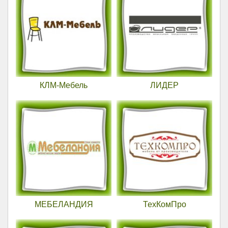
КЛМ-Мебель
ЛИДЕР
МЕБЕЛАНДИЯ
ТехКомПро