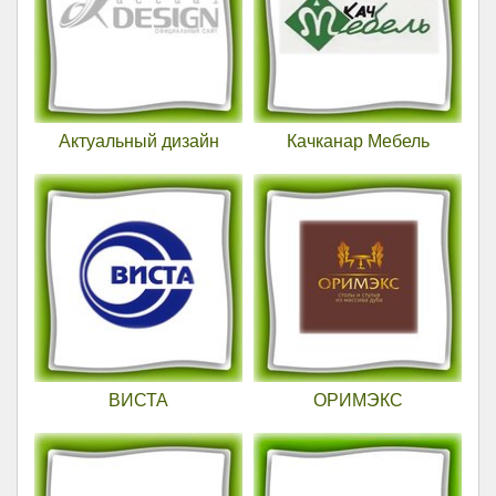
Актуальный дизайн
Качканар Мебель
ВИСТА
ОРИМЭКС