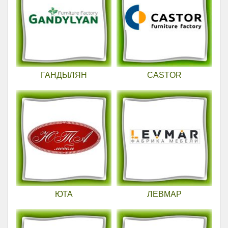
ГАНДЫЛЯН
CASTOR
ЮТА
ЛЕВМАР