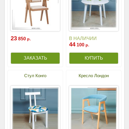
23
В НАЛИЧИИ
850
р.
44
100
р.
Стул Конго
Кресло Лондон