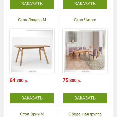
Стол Лондон-М
Стол Чикаго
64
75
200
300
р.
р.
Стол Эрик-М
Обеденная группа