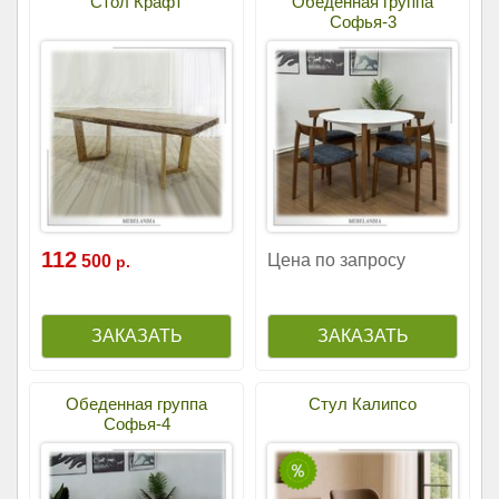
Стол Крафт
Обеденная группа
Софья-3
112
Цена по запросу
500
р.
Обеденная группа
Стул Калипсо
Софья-4