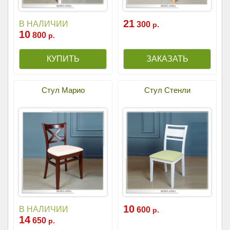
21
В НАЛИЧИИ
300
р.
10
800
р.
Стул Марио
Стул Стенли
10
В НАЛИЧИИ
600
р.
14
650
р.