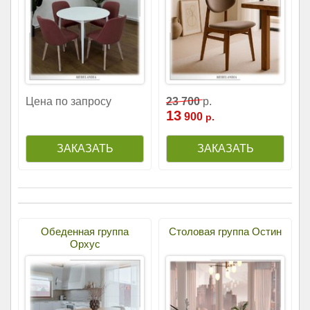
Цена по запросу
23
700
р.
13
900
р.
Обеденная группа
Столовая группа Остин
Орхус