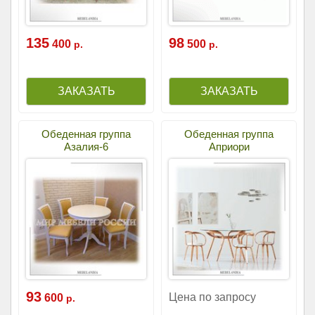
135
98
400
500
р.
р.
Обеденная группа
Обеденная группа
Азалия-6
Априори
93
Цена по запросу
600
р.