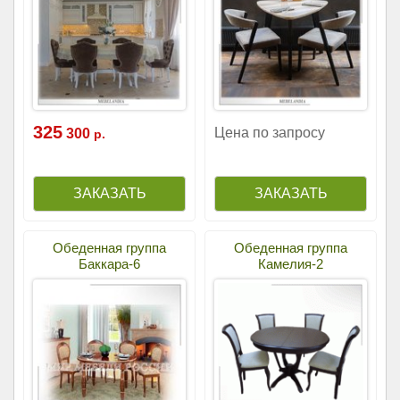
325
Цена по запросу
300
р.
Обеденная группа
Обеденная группа
Баккара-6
Камелия-2