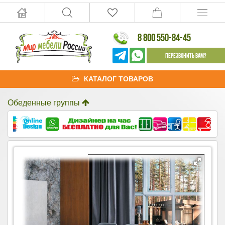
8 800 550-84-45
Перезвонить Вам?
КАТАЛОГ ТОВАРОВ
Обеденные группы