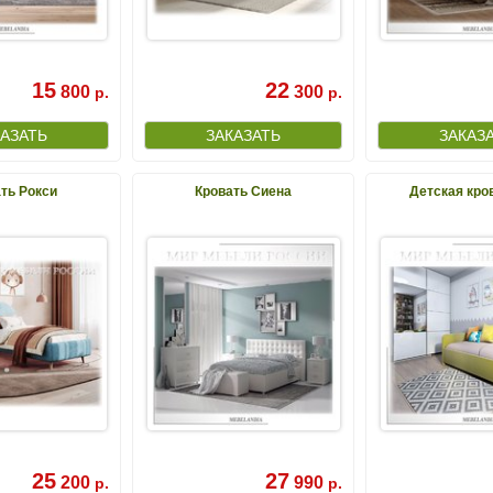
15
22
800
300
р.
р.
ть Рокси
Кровать Сиена
Детская кро
25
27
200
990
р.
р.