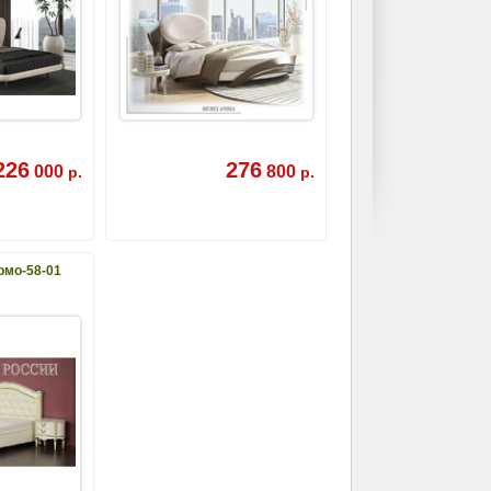
226
276
000
800
р.
р.
рмо-58-01