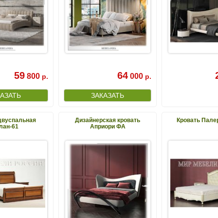
59
64
800
000
р.
р.
двуспальная
Дизайнерская кровать
Кровать Пале
лан-61
Априори ФА