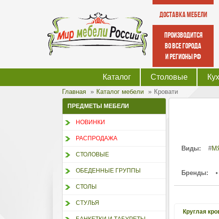
Доставка мебели
производится
во все города
и регионы РФ
Каталог
Столовые
Ку
Главная
Каталог мебели
Кровати
ПРЕДМЕТЫ МЕБЕЛИ
НОВИНКИ
РАСПРОДАЖА
Виды:
#
М
СТОЛОВЫЕ
ОБЕДЕННЫЕ ГРУППЫ
Бренды:
•
СТОЛЫ
СТУЛЬЯ
Круглая кро