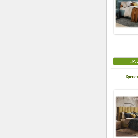
Крова