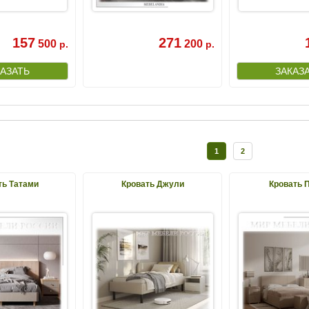
157
271
500
200
р.
р.
1
2
ть Татами
Кровать Джули
Кровать 