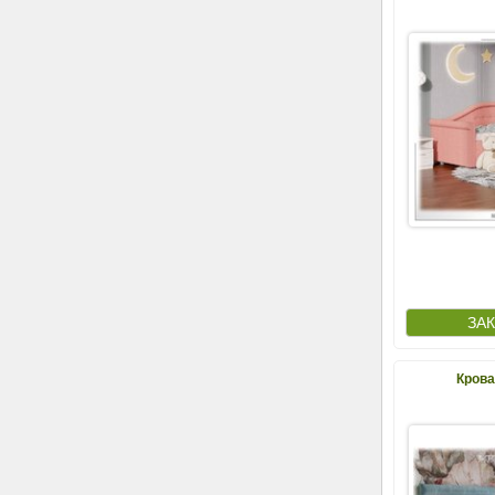
Крова