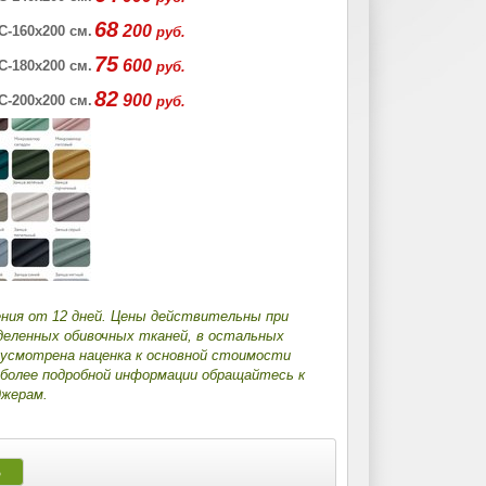
68
200
 С-160х200 см.
руб.
75
600
 С-180х200 см.
руб.
82
900
 С-200х200 см.
руб.
ения от 12 дней. Цены действительны при
деленных обивочных тканей, в остальных
дусмотрена наценка к основной стоимости
 более подробной информации обращайтесь к
жерам.