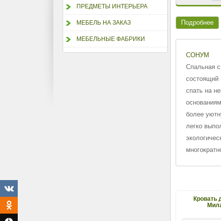
ПРЕДМЕТЫ ИНТЕРЬЕРА
Подробнее
МЕБЕЛЬ НА ЗАКАЗ
МЕБЕЛЬНЫЕ ФАБРИКИ
СОНУМ
Спальная с
состоящий 
спать на н
основаниям
более уютн
легко выпо
экологичес
многократн
Кровать 
Мила