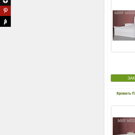
Кровать П