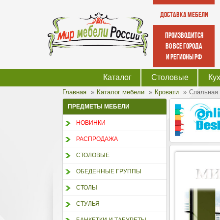
Доставка мебели
производится
во все города
и регионы РФ
Каталог
Столовые
Ку
Главная
Каталог мебели
Кровати
Спальная 
ПРЕДМЕТЫ МЕБЕЛИ
НОВИНКИ
РАСПРОДАЖА
СТОЛОВЫЕ
ОБЕДЕННЫЕ ГРУППЫ
СТОЛЫ
СТУЛЬЯ