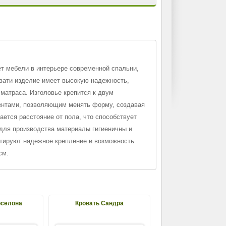
т мебели в интерьере современной спальни,
овати изделие имеет высокую надежность,
матраса. Изголовье крепится к двум
ментами, позволяющим менять форму, создавая
ется расстояние от пола, что способствует
для производства материалы гигиеничны и
нтируют надежное крепление и возможность
см.
рселона
Кровать Сандра