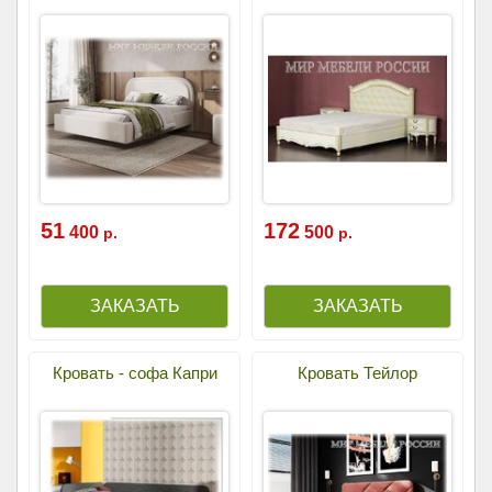
51
172
400
500
р.
р.
Кровать - софа Капри
Кровать Тейлор