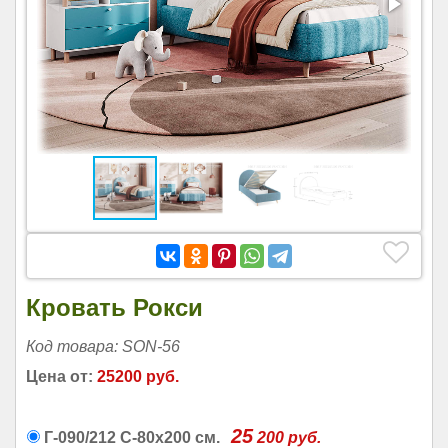
Кровать Рокси
Код товара: SON-56
Цена от:
25200 руб.
25
Г-090/212 С-80х200 см.
200
руб.