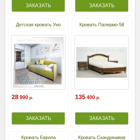
Детская кровать Уно
Кровать Палермо-58
28
135
990
400
р.
р.
Кровать Европа
Кровать Скандинавия