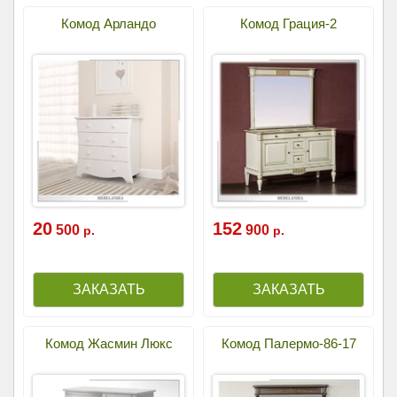
Комод Арландо
Комод Грация-2
20
152
500
900
р.
р.
Комод Жасмин Люкс
Комод Палермо-86-17