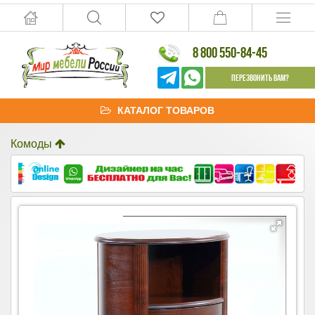
8 800 550-84-45
Перезвонить Вам?
КАТАЛОГ ТОВАРОВ
Комоды