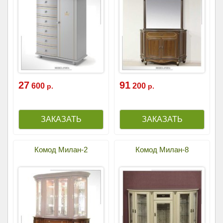
27
91
600
200
р.
р.
Комод Милан-2
Комод Милан-8