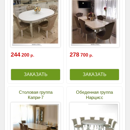
244
278
200
700
р.
р.
Столовая группа
Обеденная группа
Капри-7
Нарцисс