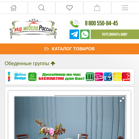
8 800 550-84-45
Перезвонить Вам?
КАТАЛОГ ТОВАРОВ
Обеденные группы