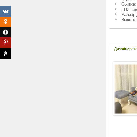
Обивка:
ППУ пре
Размер 
Высота 
Дизайнерско