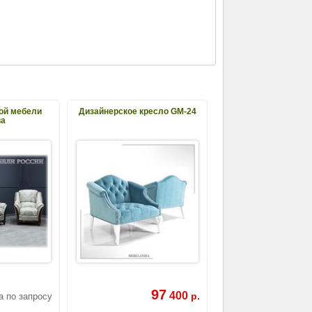
ой мебели
Дизайнерское кресло GM-24
ва
97
400
р.
а по запросу