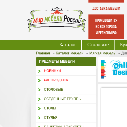
Доставка мебели
производится
во все города
и регионы РФ
Каталог
Столовые
Ку
Главная
Каталог мебели
Мягкая мебель
Ди
ПРЕДМЕТЫ МЕБЕЛИ
НОВИНКИ
РАСПРОДАЖА
СТОЛОВЫЕ
ОБЕДЕННЫЕ ГРУППЫ
СТОЛЫ
СТУЛЬЯ