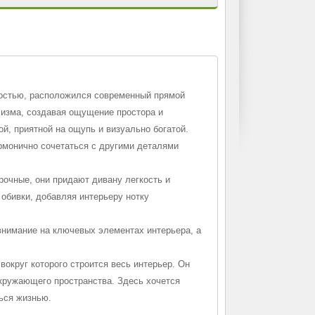
ностью, расположился современный прямой
лизма, создавая ощущение простора и
й, приятной на ощупь и визуально богатой.
армонично сочетаться с другими деталями
рочные, они придают дивану легкость и
 обивки, добавляя интерьеру нотку
внимание на ключевых элементах интерьера, а
вокруг которого строится весь интерьер. Он
окружающего пространства. Здесь хочется
ься жизнью.