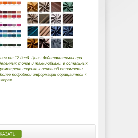
ения от 12 дней. Цены действительны при
деленных тонов и такни-обивки, в остальных
дусмотрена наценка к основной стоимости
 более подробной информации обращайтесь к
жерам.