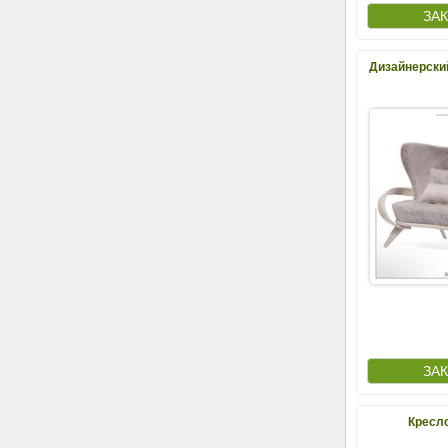
Дизайнерски
Кресл