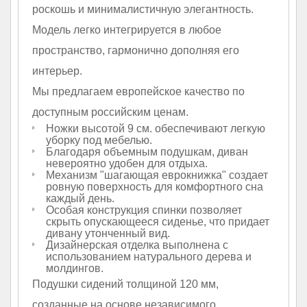
роскошь и минималистичную элегантность.
Модель легко интегрируется в любое
пространство, гармонично дополняя его
интерьер.
Мы предлагаем европейское качество по
доступным российским ценам.
Ножки высотой 9 см. обеспечивают легкую
уборку под мебелью.
Благодаря объемным подушкам, диван
невероятно удобен для отдыха.
Механизм "шагающая еврокнижка" создает
ровную поверхность для комфортного сна
каждый день.
Особая конструкция спинки позволяет
скрыть опускающееся сиденье, что придает
дивану утонченный вид.
Дизайнерская отделка выполнена с
использованием натурального дерева и
молдингов.
Подушки сидений толщиной 120 мм,
созданные на основе независимого