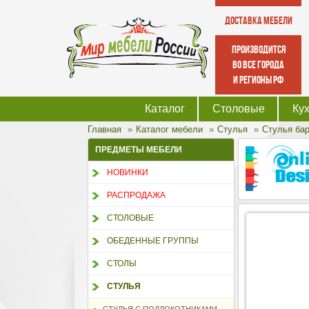
Доставка мебели
производится
во все города
и регионы РФ
Каталог
Столовые
Ку
Главная
Каталог мебели
Стулья
Стулья ба
ПРЕДМЕТЫ МЕБЕЛИ
НОВИНКИ
РАСПРОДАЖА
СТОЛОВЫЕ
ОБЕДЕННЫЕ ГРУППЫ
СТОЛЫ
СТУЛЬЯ