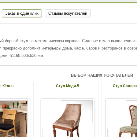
Заказ в один клик
Отзывы покупателей
й барный стул на металлическом каркасе. Сидение стула выполнено из
л прекрасно дополнит интерьеры дома, кафе, баров и ресторанов в совре
ели: h1160 500х530 мм.
ВЫБОР НАШИХ ПОКУПАТЕЛЕЙ
л Кёльн
Стул Моди-5
Стул Салерн