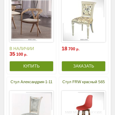
18
В НАЛИЧИИ
700
р.
35
100
р.
Стул Александрия-1-11
Стул FRW красный S65