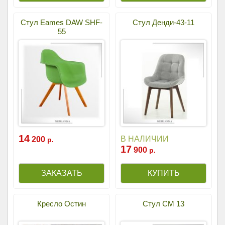
Стул Eames DAW SHF-
Стул Денди-43-11
55
14
В НАЛИЧИИ
200
р.
17
900
р.
Кресло Остин
Стул СМ 13