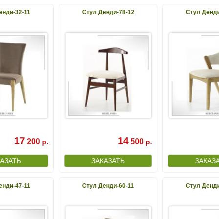
енди-32-11
Стул Денди-78-12
Стул Денди
17
14
200
500
р.
р.
енди-47-11
Стул Денди-60-11
Стул Денди