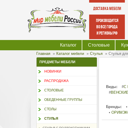
Доставка мебели
производится
во все города
и регионы РФ
Каталог
Столовые
Ку
Главная
Каталог мебели
Стулья
Стулья дл
ПРЕДМЕТЫ МЕБЕЛИ
НОВИНКИ
РАСПРОДАЖА
Виды:
#
С
СТОЛОВЫЕ
#
ВЕНСКИ
ОБЕДЕННЫЕ ГРУППЫ
Бренды:
•
СТОЛЫ
•
ОРИМЭК
СТУЛЬЯ