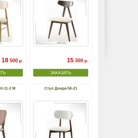
18
15
500
300
р.
р.
0-11-2 М
Стул Денди-58-21