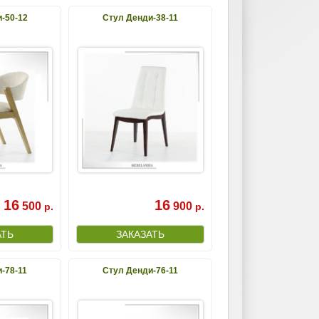
-50-12
Стул Денди-38-11
16
16
500
900
р.
р.
-78-11
Стул Денди-76-11