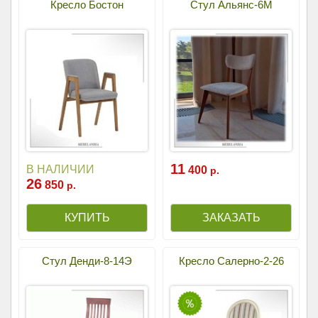
Кресло Бостон
Стул Альянс-6М
11
В НАЛИЧИИ
400
р.
26
850
р.
Стул Денди-8-14Э
Кресло Салерно-2-26