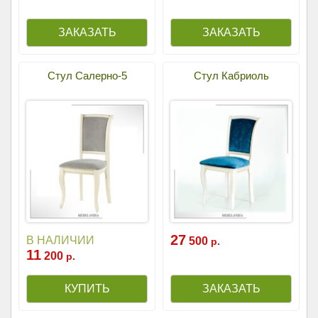
Стул Салерно-5
Стул Кабриоль
27
В НАЛИЧИИ
500
р.
11
200
р.