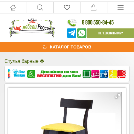
8 800 550-84-45
Перезвонить Вам?
КАТАЛОГ ТОВАРОВ
Стулья барные