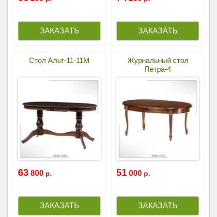
Стол Альт-11-11М
Журнальный стол
Петра-4
63
51
800
000
р.
р.