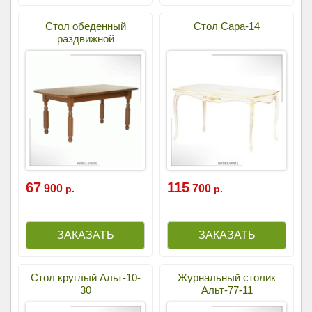
Стол обеденный
Стол Сара-14
раздвижной
67
115
900
700
р.
р.
Стол круглый Альт-10-
Журнальный столик
30
Альт-77-11