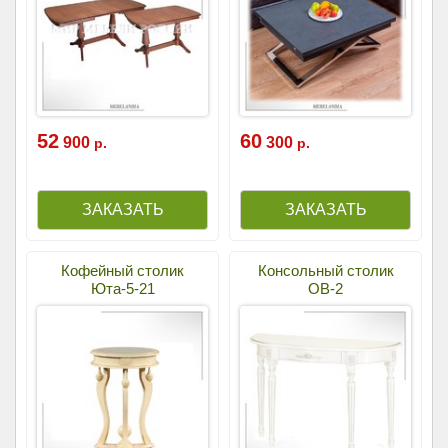
52
60
900
300
р.
р.
Кофейный столик
Консольный столик
Юта-5-21
ОВ-2