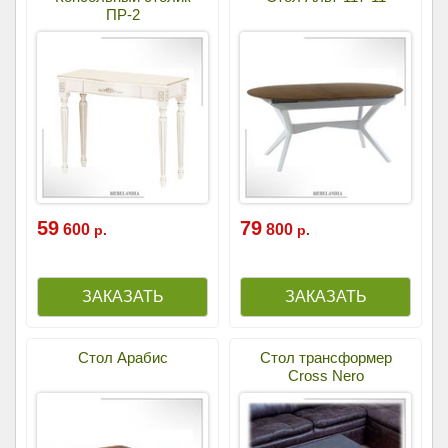
ПР-2
59
79
600
800
р.
р.
Стол Арабис
Стол трансформер
Cross Nero