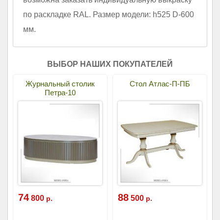
по раскладке RAL. Размер модели: h525 D-600
мм.
ВЫБОР НАШИХ ПОКУПАТЕЛЕЙ
Журнальный столик
Стол Атлас-П-ПБ
Петра-10
74
88
800
500
р.
р.