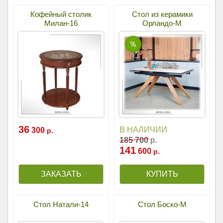
Кофейный столик
Стол из керамики
Милан-16
Орландо-М
36
В НАЛИЧИИ
300
р.
185
700
р.
141
600
р.
Стол Натали-14
Стол Боско-М