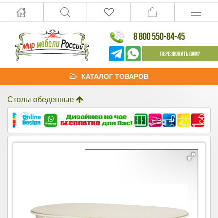
8 800 550-84-45
Перезвонить Вам?
КАТАЛОГ ТОВАРОВ
Столы обеденные