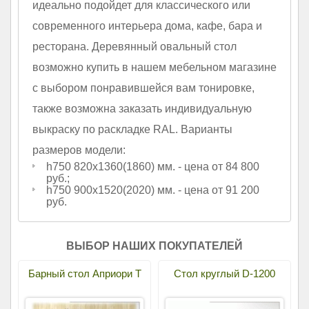
идеально подойдет для классического или
современного интерьера дома, кафе, бара и
ресторана. Деревянный овальный стол
возможно купить в нашем мебельном магазине
с выбором понравившейся вам тонировке,
также возможна заказать индивидуальную
выкраску по раскладке RAL. Варианты
размеров модели:
h750 820х1360(1860) мм. - цена от 84 800
руб.;
h750 900х1520(2020) мм. - цена от 91 200
руб.
ВЫБОР НАШИХ ПОКУПАТЕЛЕЙ
Барный стол Априори Т
Стол круглый D-1200