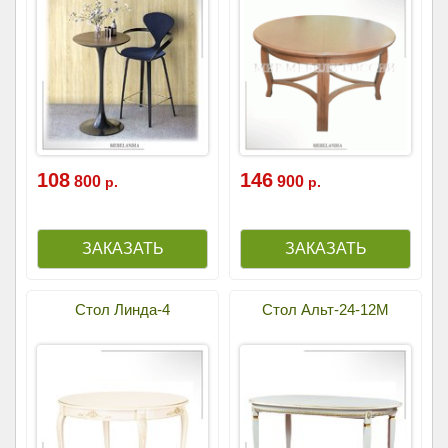
108
146
800
900
р.
р.
Стол Линда-4
Стол Альт-24-12М