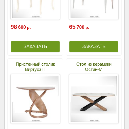
98
65
600
700
р.
р.
Пристенный столик
Стол из керамики
Виртуоз П
Остин-М