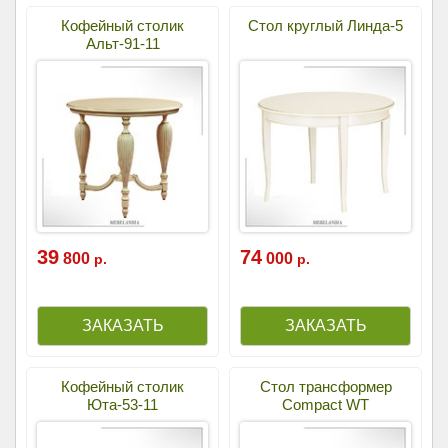
Кофейный столик
Стол круглый Линда-5
Альт-91-11
39
74
800
000
р.
р.
Кофейный столик
Стол трансформер
Юта-53-11
Compact WT