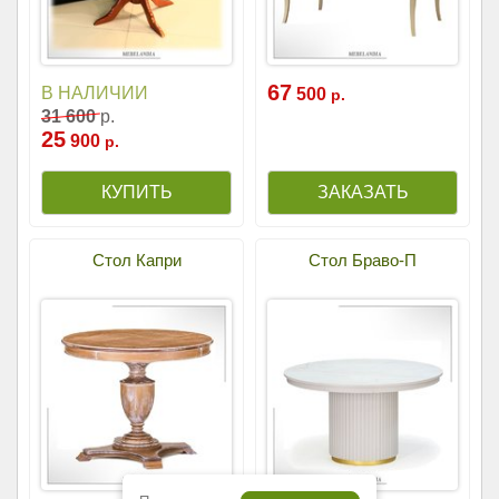
67
В НАЛИЧИИ
500
р.
31
600
р.
25
900
р.
Стол Капри
Стол Браво-П