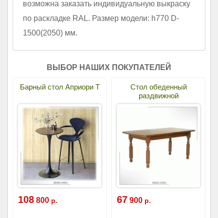
возможна заказать индивидуальную выкраску
по раскладке RAL. Размер модели: h770 D-
1500(2050) мм.
ВЫБОР НАШИХ ПОКУПАТЕЛЕЙ
Барный стол Априори Т
Стол обеденный
раздвижной
108
67
800
900
р.
р.