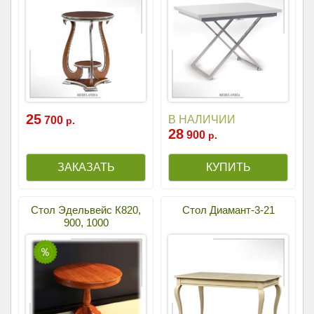
25
В НАЛИЧИИ
700
р.
28
900
р.
Стол Эдельвейс К820,
Стол Диамант-3-21
900, 1000