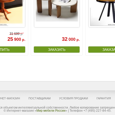
31
600
р.
25
32
900
000
р.
р.
НЕТ-МАГАЗИН
ПОСТАВЩИКАМ
УСЛОВИЯ ПРОДАЖИ
ГАРАНТИЯ
я объектом интеллектуальной собственности. Любое копирование запрещено
© Интернет-магазин «
Мир мебели России
» | Телефон +7 (495) 227-84-45.