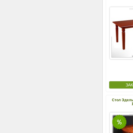
Стол Эдельв