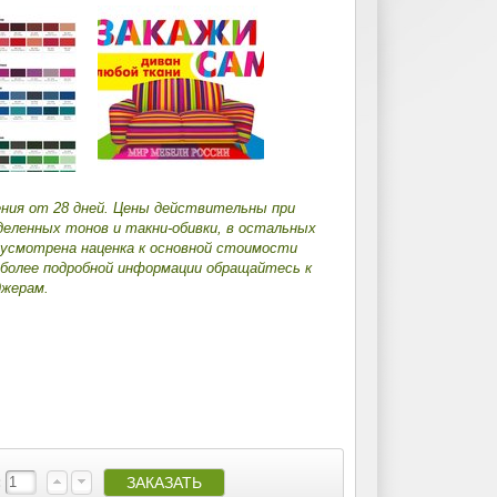
ения от 28 дней. Цены действительны при
деленных тонов и такни-обивки, в остальных
дусмотрена наценка к основной стоимости
 более подробной информации обращайтесь к
жерам.
: