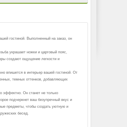
ашей гостиной. Выполненный на заказ, он
зьба украшает ножки и царговый пояс,
оры создают ощущение легкости и
чно впишется в интерьер вашей гостиной. От
енных, темных оттенков, добавляющих
о эффектно. Он станет не только
орое подчеркнет ваш безупречный вкус и
вные предметы, чтобы создать уютную и
дружеских бесед.