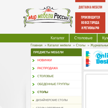
Доставка мебели
производится
во все города
и регионы РФ
Каталог
Столовые
Ку
Главная
Каталог мебели
Столы
Журнальны
ПРЕДМЕТЫ МЕБЕЛИ
НОВИНКИ
РАСПРОДАЖА
СТОЛОВЫЕ
ОБЕДЕННЫЕ ГРУППЫ
СТОЛЫ
ДИЗАЙНЕРСКИЕ СТОЛЫ