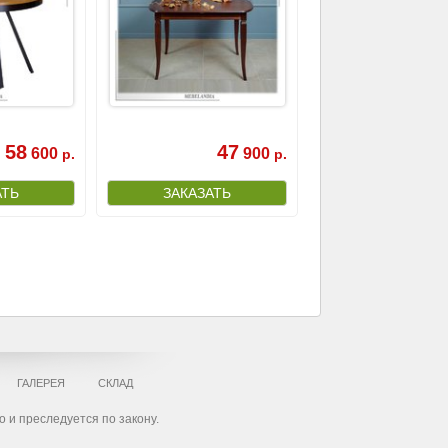
58
47
600
900
р.
р.
ГАЛЕРЕЯ
СКЛАД
 и преследуется по закону.