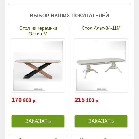
ВЫБОР НАШИХ ПОКУПАТЕЛЕЙ
Стол из керамики
Стол Альт-84-11М
Остин-М
170
215
900
100
р.
р.