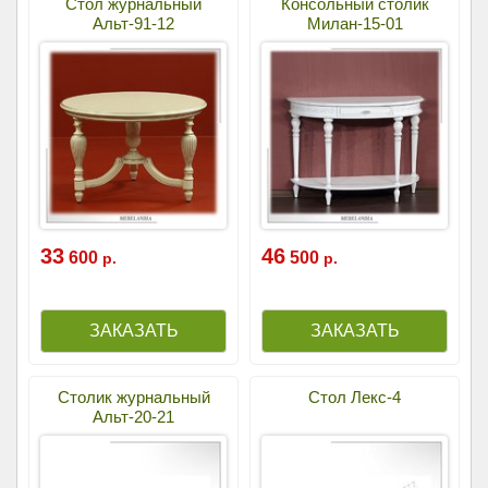
Стол журнальный
Консольный столик
Альт-91-12
Милан-15-01
33
46
600
500
р.
р.
Столик журнальный
Стол Лекс-4
Альт-20-21