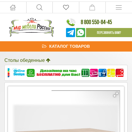
8 800 550-84-45
Перезвонить Вам?
КАТАЛОГ ТОВАРОВ
Столы обеденные