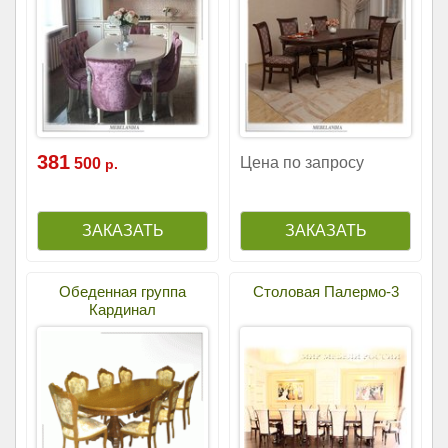
381
Цена по запросу
500
р.
Обеденная группа
Столовая Палермо-3
Кардинал