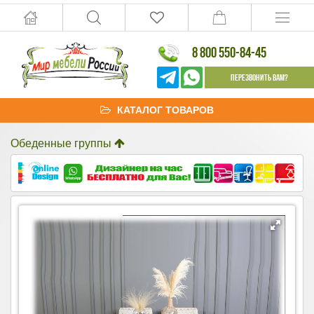
8 800 550-84-45
Перезвонить Вам?
КАТАЛОГ ТОВАРОВ
Обеденные группы