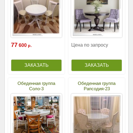
77
Цена по запросу
600
р.
Обеденная группа
Обеденная группа
Соло-3
Рапсодия-23