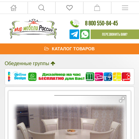
8 800 550-84-45
Перезвонить Вам?
КАТАЛОГ ТОВАРОВ
Обеденные группы