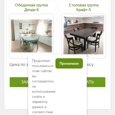
Обеденная группа
Столовая группа
Денди-6
Крафт-5
Продолжая
Принимаю
Цена по запросу
Цена по запросу
пользоваться
этим сайтом,
вы
соглашаетесь
на
использование
cookie и
обработку
данных в
соответствии