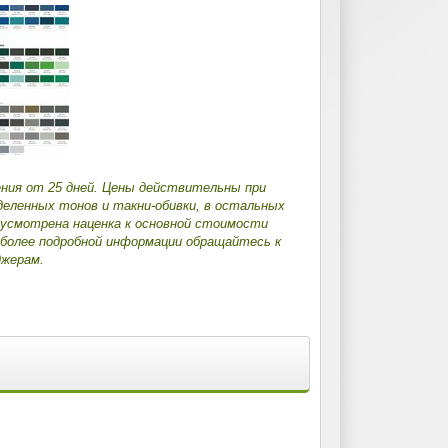
ения от 25 дней. Цены действительны при
деленных тонов и такни-обивки, в остальных
дусмотрена наценка к основной стоимости
 более подробной информации обращайтесь к
жерам.