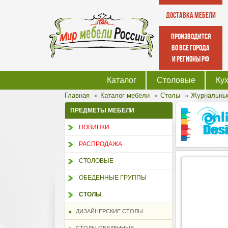
Доставка мебели
производится
во все города
и регионы РФ
Каталог
Столовые
Ку
Главная
Каталог мебели
Столы
Журнальны
ПРЕДМЕТЫ МЕБЕЛИ
НОВИНКИ
РАСПРОДАЖА
СТОЛОВЫЕ
ОБЕДЕННЫЕ ГРУППЫ
СТОЛЫ
ДИЗАЙНЕРСКИЕ СТОЛЫ