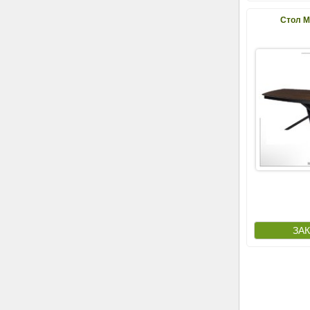
Стол М