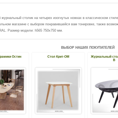
 журнальный столик на четырех изогнутых ножках в классическом стиле
льном магазине с выбором понравившейся вам тонировке, также возмож
RAL. Размер модели: h565 750х750 мм.
ВЫБОР НАШИХ ПОКУПАТЕЛЕЙ
ерамики Остин
Стол Крит-ОМ
Журнальный сто
В