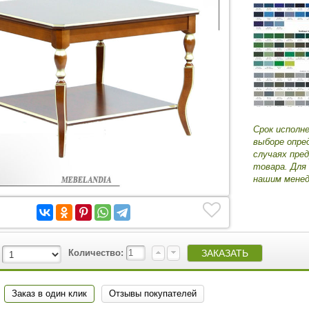
Срок исполн
выборе опре
случаях пре
товара. Для
нашим менед
Количество:
Заказ в один клик
Отзывы покупателей