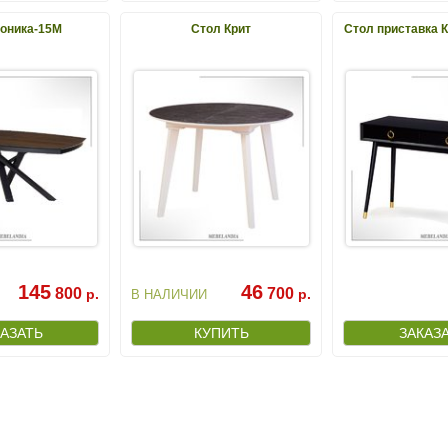
оника-15М
Стол Крит
Стол приставка 
145
46
800
700
р.
р.
В НАЛИЧИИ