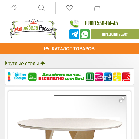
8 800 550-84-45
Перезвонить Вам?
КАТАЛОГ ТОВАРОВ
Круглые столы