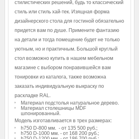
стилистических решений, будь то классический
стиль или стиль хай-тек. Изящная форма
дизайнерского стола для гостиной обязательно
придется вам по душе. Примените фантазию
на детали и тогда помещение будет не только
уютным, но и практичным. Большой круглый
стол возможно купить в нашем мебельном
магазине с выбором понравившейся вам
тонировки из каталога, также возможна
заказать индивидуальную выкраску по
раскладке RAL.
Материал подстолья натуральное дерево.
Материал столешницы MDF
шпонированный.
Модель изготавливается в трех размерах:
h750 D-800 мм. - от 135 500 руб.;
h750 D-1000 мм. - от 168 200 руб.;
h750 D-1200 мм. - от 186 700 руб.;