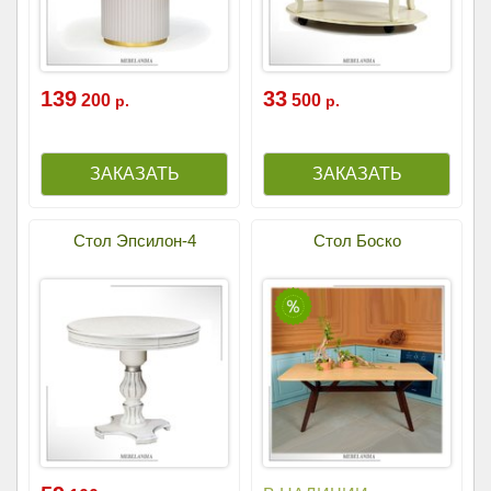
139
33
200
500
р.
р.
Стол Эпсилон-4
Стол Боско