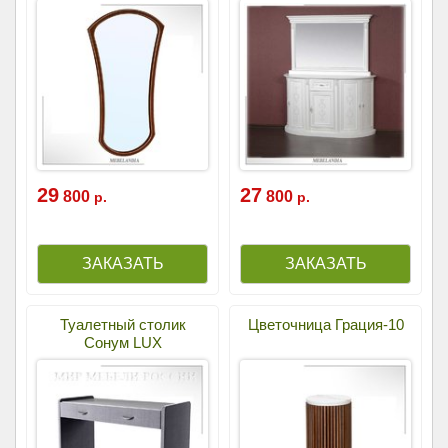
29
27
800
800
р.
р.
Туалетный столик
Цветочница Грация-10
Сонум LUX