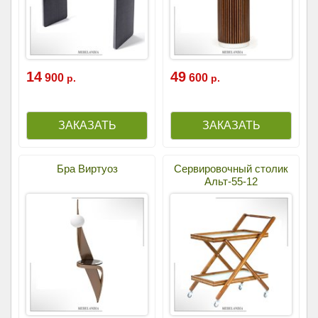
14
49
900
600
р.
р.
Бра Виртуоз
Сервировочный столик
Альт-55-12