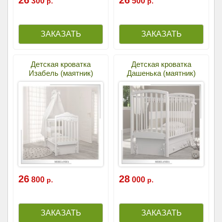
26
26
300
500
р.
р.
Детская кроватка
Детская кроватка
Изабель (маятник)
Дашенька (маятник)
26
28
800
000
р.
р.