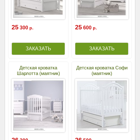
25
25
300
600
р.
р.
Детская кроватка
Детская кроватка Софи
Шарлотта (маятник)
(маятник)