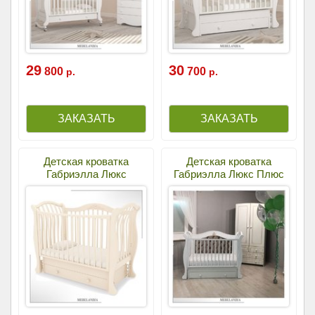
29
30
800
700
р.
р.
Детская кроватка
Детская кроватка
Габриэлла Люкс
Габриэлла Люкс Плюс
(маятник)
(маятник)