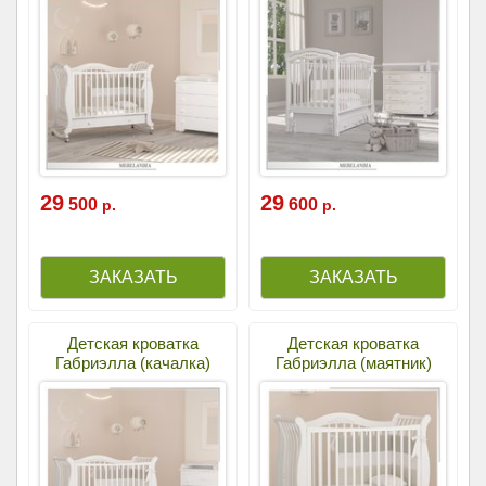
29
29
500
600
р.
р.
Детская кроватка
Детская кроватка
Габриэлла (качалка)
Габриэлла (маятник)