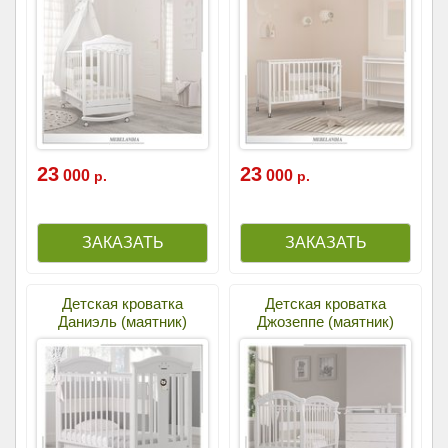
23
23
000
000
р.
р.
Детская кроватка
Детская кроватка
Даниэль (маятник)
Джозеппе (маятник)