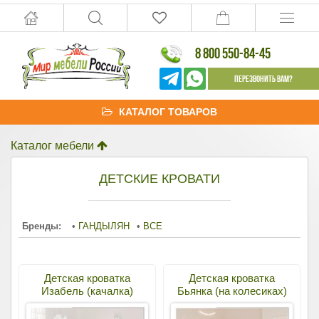
8 800 550-84-45
Перезвонить Вам?
КАТАЛОГ ТОВАРОВ
Каталог мебели
ДЕТСКИЕ КРОВАТИ
Бренды:
•
ГАНДЫЛЯН
•
ВСЕ
Детская кроватка
Детская кроватка
Изабель (качалка)
Бьянка (на колесиках)