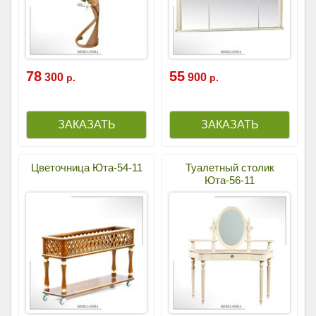
78
55
300
900
р.
р.
Цветочница Юта-54-11
Туалетный столик
Юта-56-11