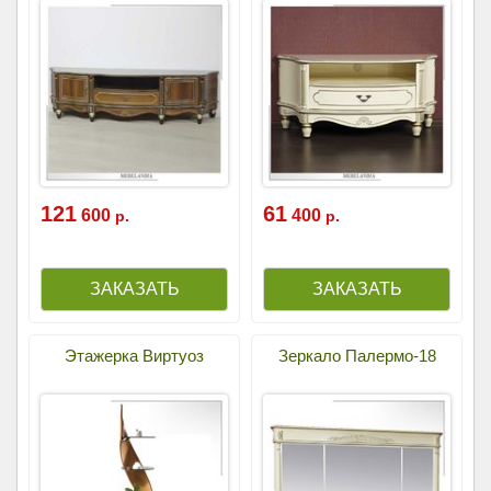
121
61
600
400
р.
р.
Этажерка Виртуоз
Зеркало Палермо-18