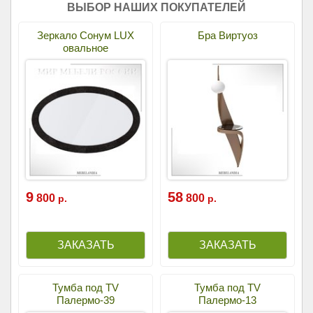
ВЫБОР НАШИХ ПОКУПАТЕЛЕЙ
Зеркало Сонум LUX
Бра Виртуоз
овальное
9
58
800
800
р.
р.
Тумба под TV
Тумба под TV
Палермо-39
Палермо-13