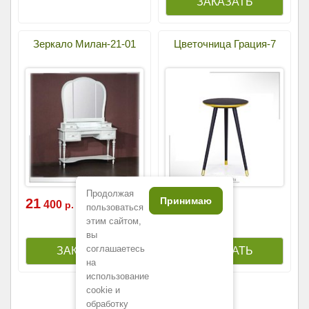
Зеркало Милан-21-01
Цветочница Грация-7
Продолжая
Принимаю
21
29
400
600
р.
р.
пользоваться
этим сайтом,
вы
соглашаетесь
на
использование
cookie и
обработку