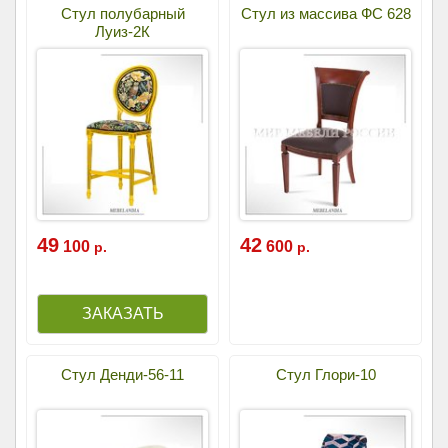
Стул полубарный
Стул из массива ФС 628
Луиз-2К
49
42
100
600
р.
р.
Стул Денди-56-11
Стул Глори-10