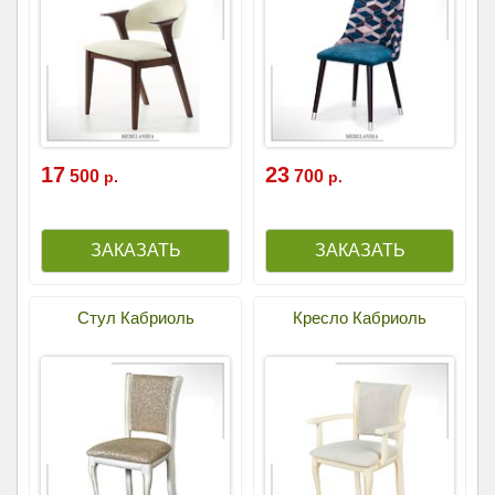
17
23
500
700
р.
р.
Стул Кабриоль
Кресло Кабриоль