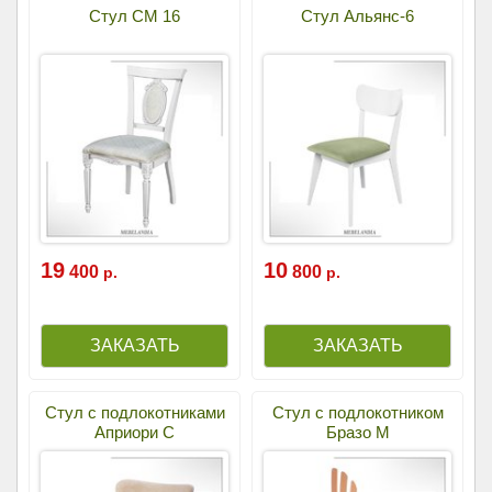
Стул СМ 16
Стул Альянс-6
19
10
400
800
р.
р.
Стул с подлокотниками
Стул с подлокотником
Априори С
Бразо М