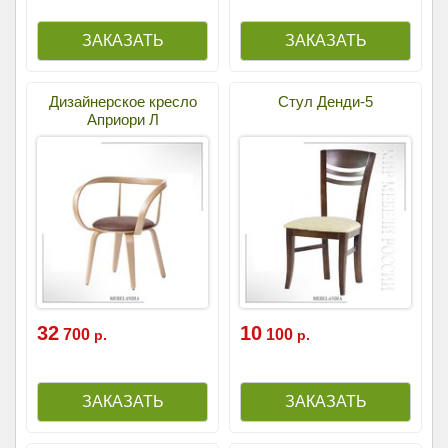
Дизайнерское кресло
Стул Денди-5
Априори Л
32
10
700
100
р.
р.