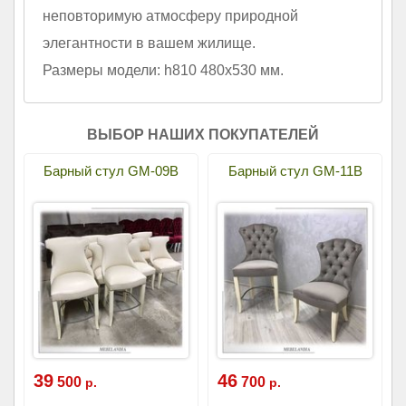
неповторимую атмосферу природной
элегантности в вашем жилище.
Размеры модели: h810 480х530 мм.
ВЫБОР НАШИХ ПОКУПАТЕЛЕЙ
Барный стул GM-09B
Барный стул GM-11B
39
46
500
700
р.
р.