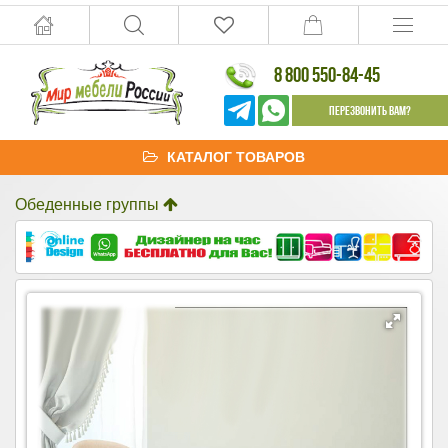
8 800 550-84-45
Перезвонить Вам?
КАТАЛОГ ТОВАРОВ
Обеденные группы