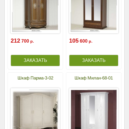
212
105
700
600
р.
р.
Шкаф Парма-3-02
Шкаф Милан-68-01