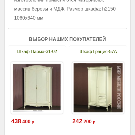
массив березы и МДФ. Размер шкафа: h2150
1060х640 мм.
ВЫБОР НАШИХ ПОКУПАТЕЛЕЙ
Шкаф Парма-31-02
Шкаф Грация-57А
438
242
400
200
р.
р.