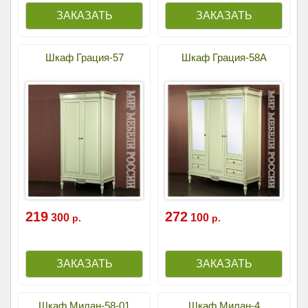
Шкаф Грация-57
Шкаф Грация-58А
219
272
300
100
р.
р.
Шкаф Милан-58-01
Шкаф Милан-4