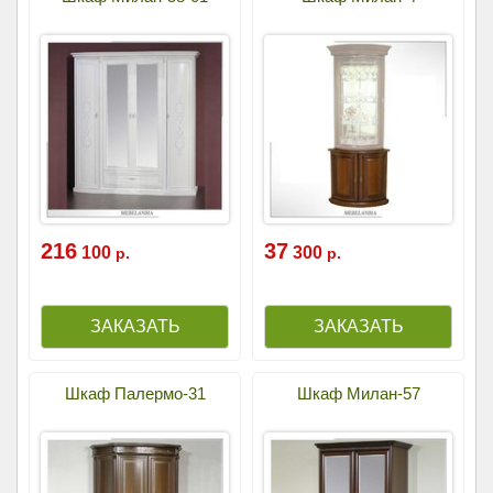
216
37
100
300
р.
р.
Шкаф Палермо-31
Шкаф Милан-57