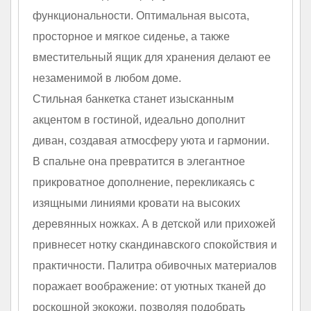
функциональности. Оптимальная высота,
просторное и мягкое сиденье, а также
вместительный ящик для хранения делают ее
незаменимой в любом доме.
Стильная банкетка станет изысканным
акцентом в гостиной, идеально дополнит
диван, создавая атмосферу уюта и гармонии.
В спальне она превратится в элегантное
прикроватное дополнение, перекликаясь с
изящными линиями кровати на высоких
деревянных ножках. А в детской или прихожей
привнесет нотку скандинавского спокойствия и
практичности. Палитра обивочных материалов
поражает воображение: от уютных тканей до
роскошной экокожи, позволяя подобрать