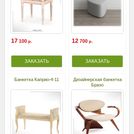
17
12
100
700
р.
р.
Банкетка Каприо-4-11
Дизайнерская банкетка
Бразо