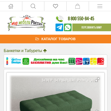
8 800 550-84-45
Перезвонить Вам?
КАТАЛОГ ТОВАРОВ
Банкетки и Табуреты