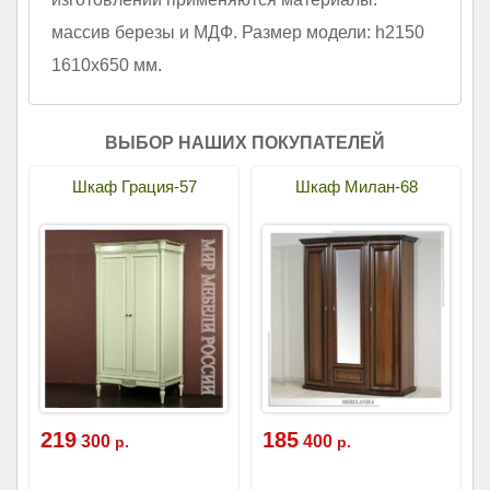
массив березы и МДФ. Размер модели: h2150
1610х650 мм.
ВЫБОР НАШИХ ПОКУПАТЕЛЕЙ
Шкаф Грация-57
Шкаф Милан-68
219
185
300
400
р.
р.