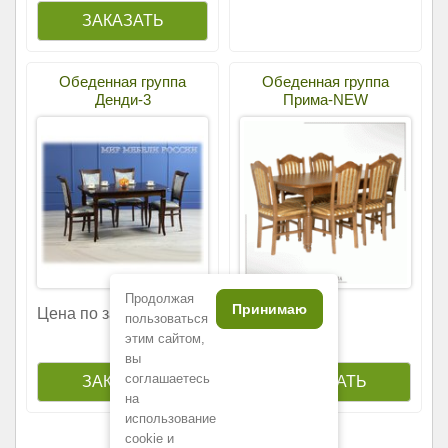
Обеденная группа
Обеденная группа
Денди-3
Прима-NEW
Продолжая
Принимаю
189
Цена по запросу
000
р.
пользоваться
этим сайтом,
вы
соглашаетесь
на
использование
cookie и