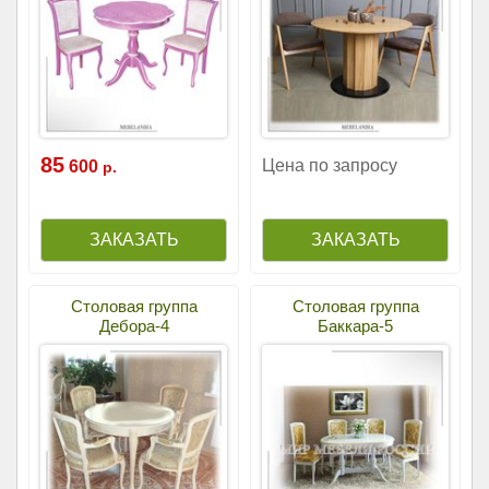
85
Цена по запросу
600
р.
Столовая группа
Столовая группа
Дебора-4
Баккара-5