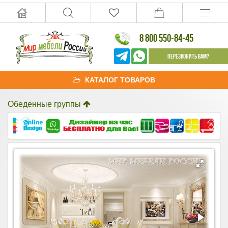
8 800 550-84-45
Перезвонить Вам?
КАТАЛОГ ТОВАРОВ
Обеденные группы