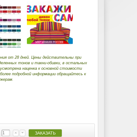
ения от 28 дней. Цены действительны при
деленных тонов и такни-обивки, в остальных
дусмотрена наценка к основной стоимости
 более подробной информации обращайтесь к
жерам.
: