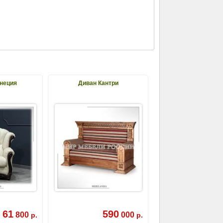
неция
Диван Кантри
61
590
800
000
р.
р.