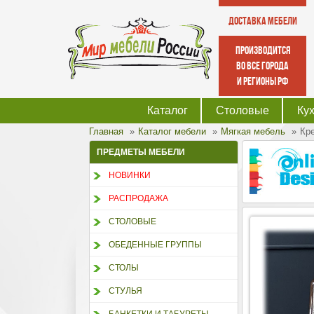
Доставка мебели
производится
во все города
и регионы РФ
Каталог
Столовые
Ку
Главная
Каталог мебели
Мягкая мебель
Кр
ПРЕДМЕТЫ МЕБЕЛИ
НОВИНКИ
РАСПРОДАЖА
СТОЛОВЫЕ
ОБЕДЕННЫЕ ГРУППЫ
СТОЛЫ
СТУЛЬЯ