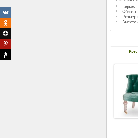
Каркас:
Обивка:
Размер 
Высота 
Крес