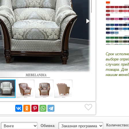
Срок исполн
выборе опре
случаях пре
товара. Для
нашим менед
Количество
Обивка
: