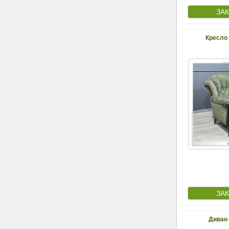
Кресло
Диван