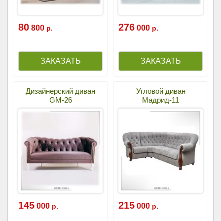
80
276
800
000
р.
р.
Дизайнерский диван
Угловой диван
GM-26
Мадрид-11
145
215
000
000
р.
р.