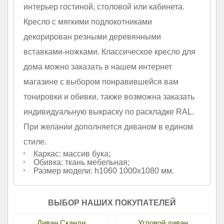
интерьер гостиной, столовой или кабинета.
Кресло с мягкими подлокотниками
декорирован резными деревянными
вставками-ножками. Классическое кресло для
дома можно заказать в нашем интернет
магазине с выбором понравившейся вам
тонировки и обивки, также возможна заказать
индивидуальную выкраску по раскладке RAL.
При желании дополняется диваном в едином
стиле.
Каркас: массив бука;
Обивка: ткань мебельная;
Размер модели: h1060 1000х1080 мм.
ВЫБОР НАШИХ ПОКУПАТЕЛЕЙ
Диван Сканди
Угловой диван