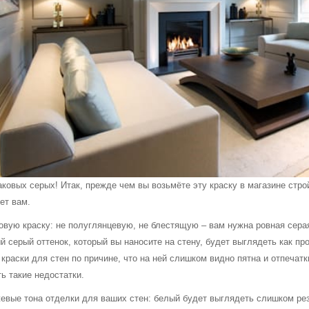
аковых серых! Итак, прежде чем вы возьмёте эту краску в магазине стр
ет вам.
овую краску: не полуглянцевую, не блестящую – вам нужна ровная серая
й серый оттенок, который вы наносите на стену, будет выглядеть как 
краски для стен по причине, что на ней слишком видно пятна и отпечат
ь такие недостатки.
евые тона отделки для ваших стен: белый будет выглядеть слишком рез