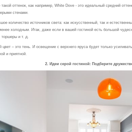
 такой оттенок, как например, White Dove - это идеальный средний оттен
серыми стенами.
шое количество источников света: как искусственный, так и естественн
енее холодным. Итак, даже если в вашей гостиной есть большой чудесн
 торшеры и т. д.
й цвет – это тень. И освещение с верхнего яруса будет только усилива
ой и приятной.
2. Идеи серой гостиной: Подберите дружест