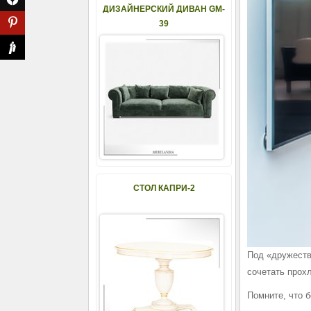
ДИЗАЙНЕРСКИЙ ДИВАН GM-
39
СТОЛ КАПРИ-2
Под «дружеств
сочетать прох
Помните, что б