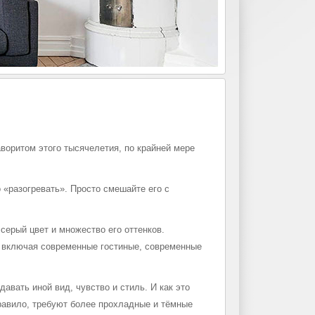
аворитом этого тысячелетия, по крайней мере
о «разогревать». Просто смешайте его с
серый цвет и множество его оттенков.
, включая современные гостиные, современные
авать иной вид, чувство и стиль. И как это
правило, требуют более прохладные и тёмные