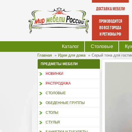
Доставка мебели
производится
во все города
и регионы РФ
Каталог
Столовые
Ку
Главная
Идеи для дома
Cерый тона для гостин
ПРЕДМЕТЫ МЕБЕЛИ
НОВИНКИ
РАСПРОДАЖА
СТОЛОВЫЕ
ОБЕДЕННЫЕ ГРУППЫ
СТОЛЫ
СТУЛЬЯ