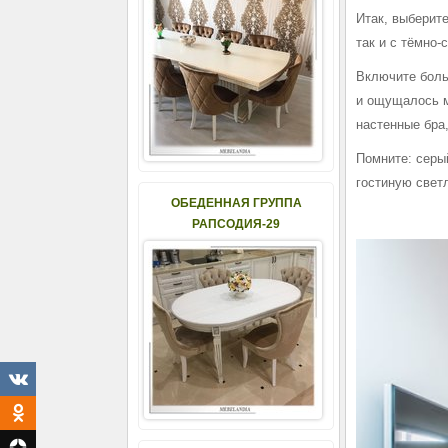
Итак, выберите
так и с тёмно-
Включите боль
и ощущалось м
настенные бра,
Помните: серы
гостиную светл
ОБЕДЕННАЯ ГРУППА
РАПСОДИЯ-29