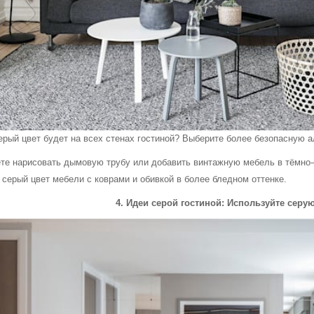
ерый цвет будет на всех стенах гостиной? Выберите более безопасную а
те нарисовать дымовую трубу или добавить винтажную мебель в тёмно-с
 серый цвет мебели с коврами и обивкой в более бледном оттенке.
4. Идеи серой гостиной: Используйте серу