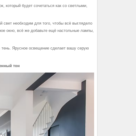
ок, который будет сочетаться как со светлыми,
ый свет необходим для того, чтобы всё выглядело
ое окно, всё же добавьте ещё настольные лампы,
ть тень. Ярусное освещение сделает вашу серую
венный тон