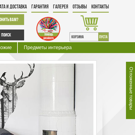
ата и Доставка
Гарантия
Галерея
Отзывы
Контакты
онить Вам?
Поиск
КОРЗИНА
пуста
хожие
Предметы интерьера
Отложенные товары