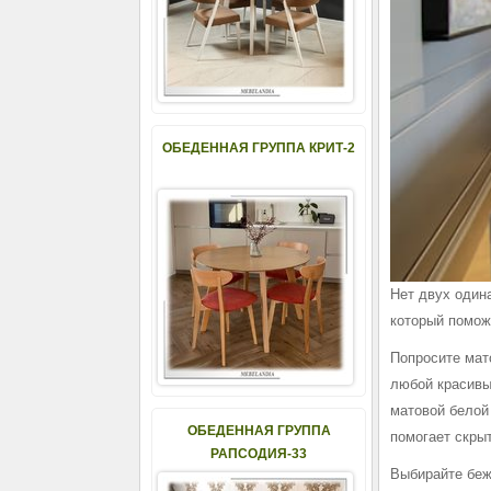
ОБЕДЕННАЯ ГРУППА КРИТ-2
Нет двух один
который помож
Попросите мат
любой красивы
матовой белой 
ОБЕДЕННАЯ ГРУППА
помогает скрыт
РАПСОДИЯ-33
Выбирайте беж