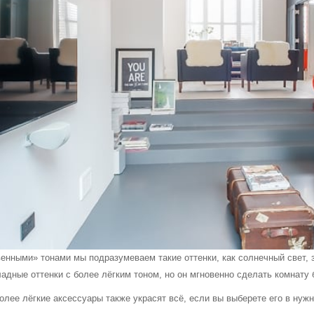
енными» тонами мы подразумеваем такие оттенки, как солнечный свет, з
ладные оттенки с более лёгким тоном, но он мгновенно сделать комнату 
олее лёгкие аксессуары также украсят всё, если вы выберете его в нужн