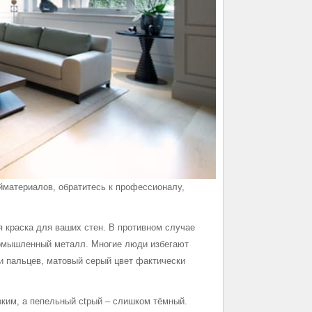
ойматериалов, обратитесь к профессионалу,
 краска для ваших стен. В противном случае
промышленный металл. Многие люди избегают
ки пальцев, матовый серый цвет фактически
ким, а пепельный сtрый – слишком тёмный.