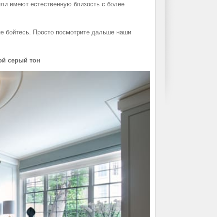
тили имеют естественную близость с более
 не бойтесь. Просто посмотрите дальше наши
ой серый тон