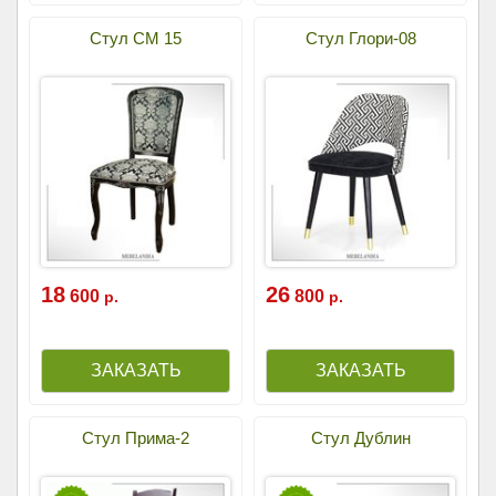
Стул СМ 15
Стул Глори-08
18
26
600
800
р.
р.
Стул Прима-2
Стул Дублин