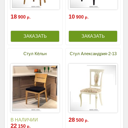
18
10
900
900
р.
р.
Стул Кёльн
Стул Александрия-2-13
28
В НАЛИЧИИ
500
р.
22
150
р.