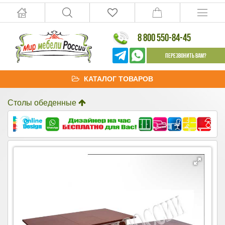
8 800 550-84-45
Перезвонить Вам?
КАТАЛОГ ТОВАРОВ
Столы обеденные