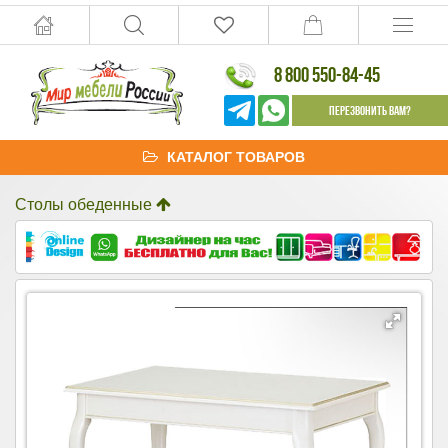
8 800 550-84-45
Перезвонить Вам?
КАТАЛОГ ТОВАРОВ
Столы обеденные