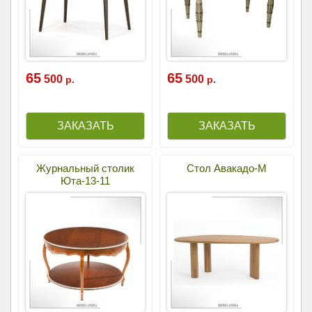
65
65
500
500
р.
р.
Журнальный столик
Стол Авакадо-М
Юта-13-11