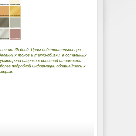
ения от 35 дней. Цены действительны при
деленных тонов и такни-обивки, в остальных
дусмотрена наценка к основной стоимости
 более подробной информации обращайтесь к
жерам.