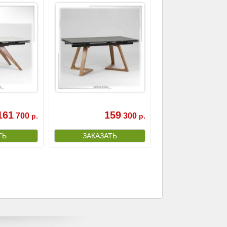
161
159
700
300
р.
р.