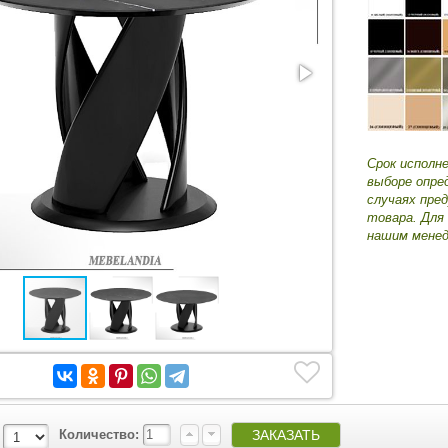
Срок исполн
выборе опре
случаях пре
товара. Для
нашим менед
Количество: