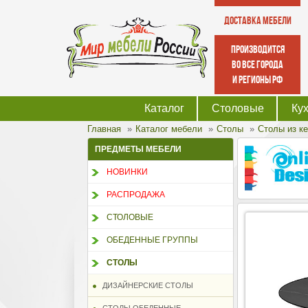
Доставка мебели
производится
во все города
и регионы РФ
Каталог
Столовые
Ку
Главная
Каталог мебели
Столы
Столы из к
ПРЕДМЕТЫ МЕБЕЛИ
НОВИНКИ
РАСПРОДАЖА
СТОЛОВЫЕ
ОБЕДЕННЫЕ ГРУППЫ
СТОЛЫ
ДИЗАЙНЕРСКИЕ СТОЛЫ