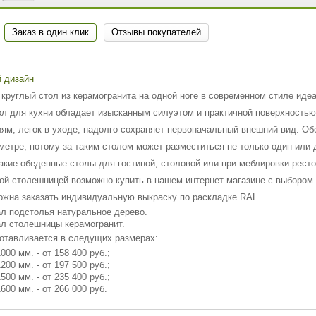
Заказ в один клик
Отзывы покупателей
 дизайн
круглый стол из керамогранита на одной ноге в современном стиле иде
ол для кухни обладает изысканным силуэтом и практичной поверхностью
ям, легок в уходе, надолго сохраняет первоначальный внешний вид. Об
метре, потому за таким столом может разместиться не только один или 
акие обеденные столы для гостиной, столовой или при меблировки рест
ой столешницей возможно купить в нашем интернет магазине с выбором 
ожна заказать индивидуальную выкраску по раскладке RAL.
л подстолья натуральное дерево.
л столешницы керамогранит.
отавливается в следущих размерах:
000 мм. - от 158 400 руб.;
200 мм. - от 197 500 руб.;
500 мм. - от 235 400 руб.;
600 мм. - от 266 000 руб.