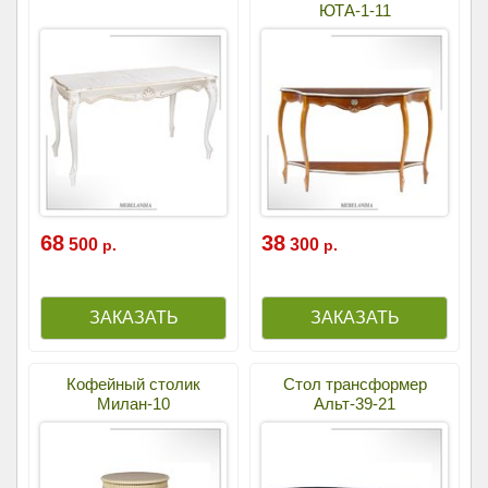
ЮТА-1-11
68
38
500
300
р.
р.
Кофейный столик
Стол трансформер
Милан-10
Альт-39-21