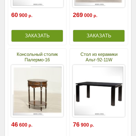
60
269
900
000
р.
р.
Консольный столик
Стол из керамики
Палермо-16
Альт-92-11W
46
76
600
900
р.
р.