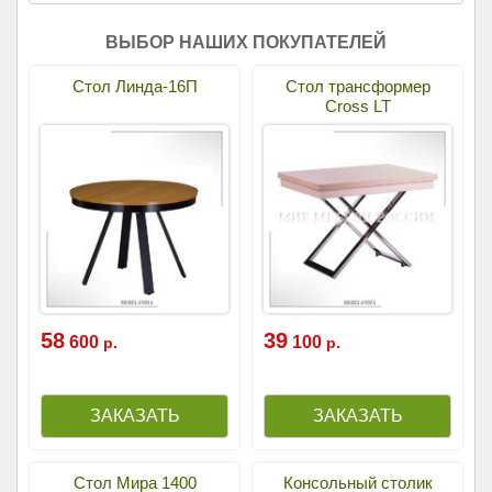
ВЫБОР НАШИХ ПОКУПАТЕЛЕЙ
Стол Линда-16П
Стол трансформер
Cross LT
58
39
600
100
р.
р.
Стол Мира 1400
Консольный столик