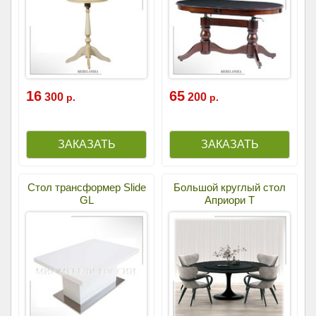
16
65
300
200
р.
р.
Стол трансформер Slide
Большой круглый стол
GL
Априори Т