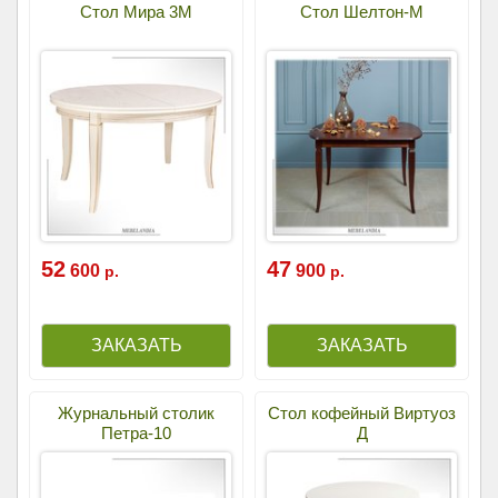
Стол Мира 3М
Стол Шелтон-М
52
47
600
900
р.
р.
Журнальный столик
Cтол кофейный Виртуоз
Петра-10
Д