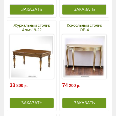
Журнальный столик
Консольный столик
Альт-19-22
ОВ-4
33
74
800
200
р.
р.