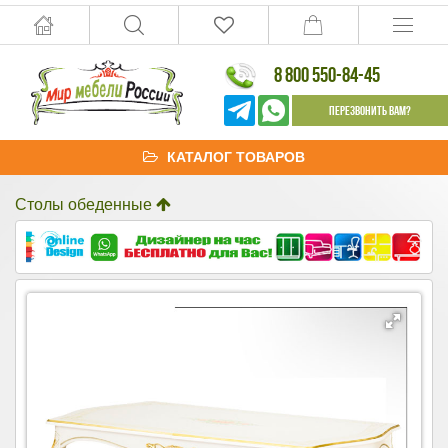
8 800 550-84-45
Перезвонить Вам?
КАТАЛОГ ТОВАРОВ
Столы обеденные