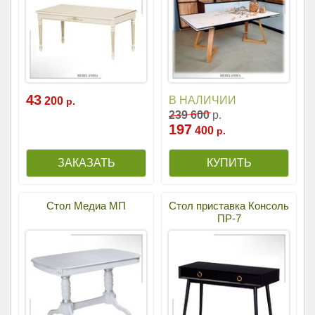
43
В НАЛИЧИИ
200
р.
239
600
р.
197
400
р.
Стол Медиа МП
Стол приставка Консоль
ПР-7