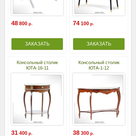
48
74
800
100
р.
р.
Консольный столик
Консольный столик
ЮТА-16-11
ЮТА-1-12
31
38
400
300
р.
р.