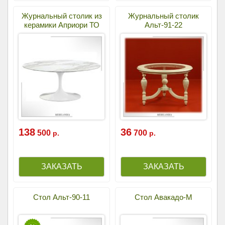
Журнальный столик из
Журнальный столик
керамики Априори ТО
Альт-91-22
138
36
500
700
р.
р.
Стол Альт-90-11
Стол Авакадо-М